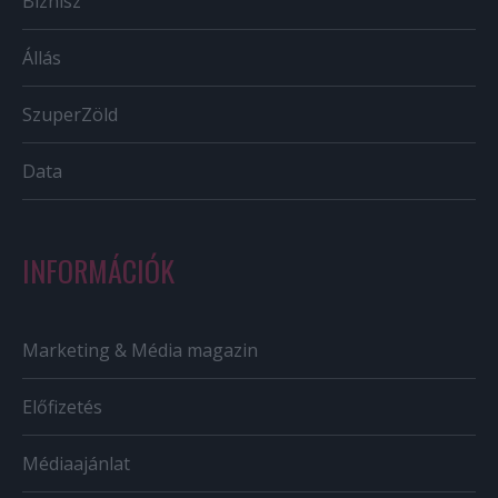
Biznisz
Állás
SzuperZöld
Data
INFORMÁCIÓK
Marketing & Média magazin
Előfizetés
Médiaajánlat