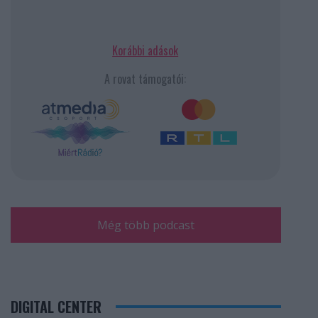
Korábbi adások
A rovat támogatói:
Még több podcast
DIGITAL CENTER