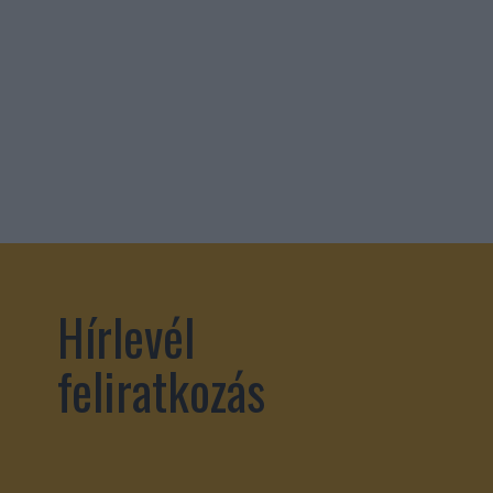
Hírlevél
feliratkozás