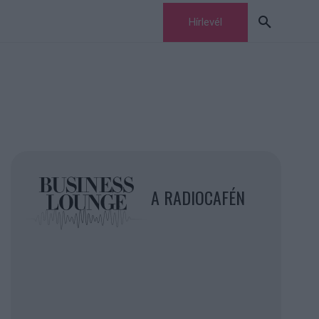
Hírlevél
A RADIOCAFÉN