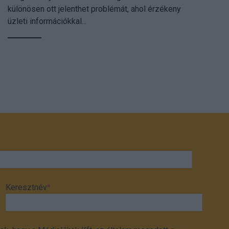
különösen ott jelenthet problémát, ahol érzékeny
üzleti információkkal...
Keresztnév
*