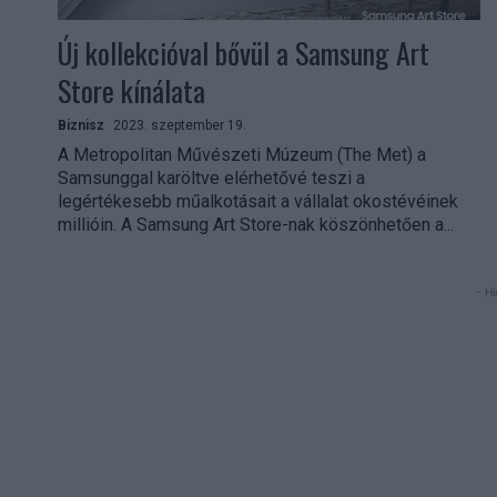
Új kollekcióval bővül a Samsung Art
Store kínálata
Biznisz
2023. szeptember 19.
A Metropolitan Művészeti Múzeum (The Met) a
Samsunggal karöltve elérhetővé teszi a
legértékesebb műalkotásait a vállalat okostévéinek
millióin. A Samsung Art Store-nak köszönhetően a...
- Hi