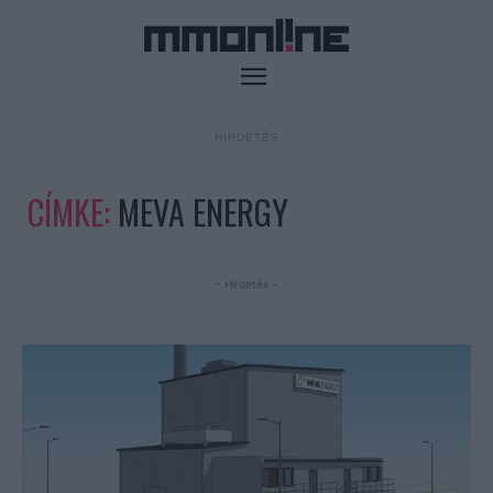
- HIRDETÉS -
CÍMKE:
MEVA ENERGY
- Hirdetés -