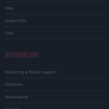
Állás
SzuperZöld
Data
INFORMÁCIÓK
Marketing & Média magazin
Előfizetés
Médiaajánlat