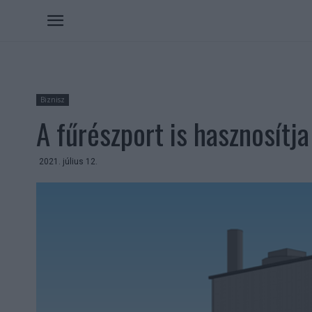
Biznisz
A fűrészport is hasznosítj
2021. július 12.