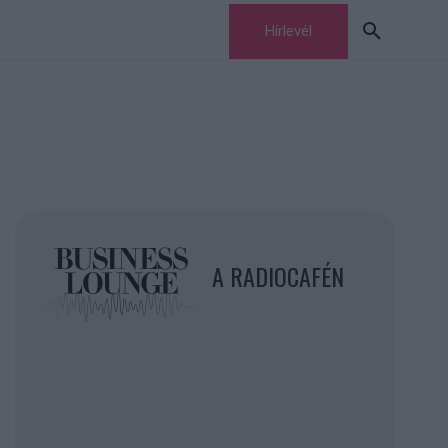
Hírlevél
A RADIOCAFÉN