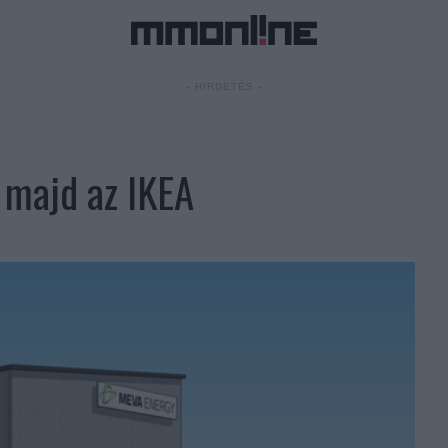
- HIRDETÉS -
a majd az IKEA