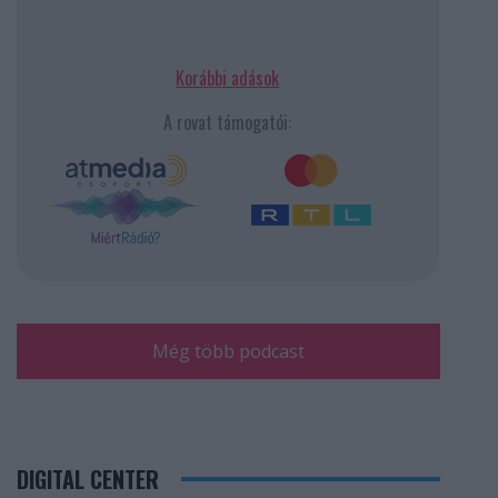
Korábbi adások
A rovat támogatói:
Még több podcast
DIGITAL CENTER