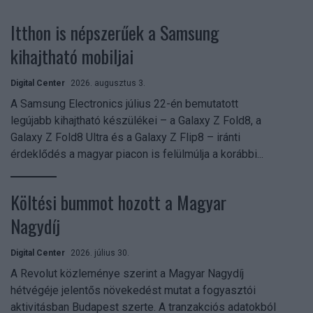
Itthon is népszerűek a Samsung
kihajtható mobiljai
Digital Center
2026. augusztus 3.
A Samsung Electronics július 22-én bemutatott
legújabb kihajtható készülékei – a Galaxy Z Fold8, a
Galaxy Z Fold8 Ultra és a Galaxy Z Flip8 – iránti
érdeklődés a magyar piacon is felülmúlja a korábbi...
Költési bummot hozott a Magyar
Nagydíj
Digital Center
2026. július 30.
A Revolut közleménye szerint a Magyar Nagydíj
hétvégéje jelentős növekedést mutat a fogyasztói
aktivitásban Budapest szerte. A tranzakciós adatokból