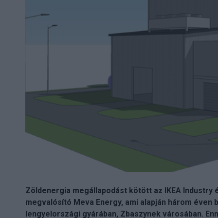
Zöldenergia megállapodást kötött az IKEA Industry 
megvalósító Meva Energy, ami alapján három éven b
lengyelországi gyárában, Zbaszynek városában. E