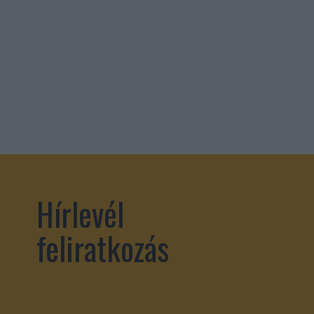
Hírlevél
feliratkozás