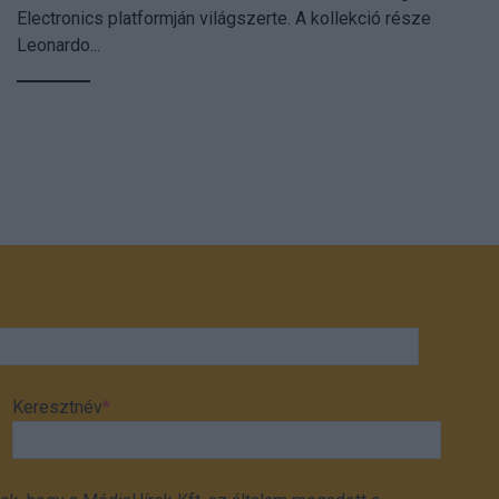
Electronics platformján világszerte. A kollekció része
Leonardo...
Keresztnév
*