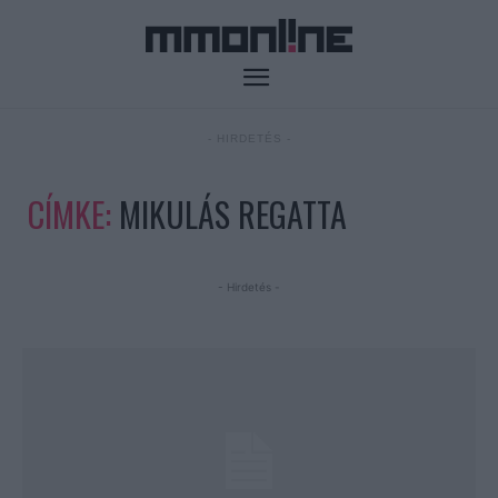
- HIRDETÉS -
CÍMKE:
MIKULÁS REGATTA
- Hirdetés -