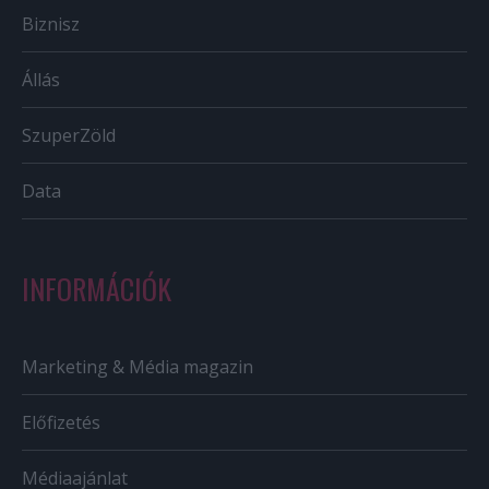
Biznisz
Állás
SzuperZöld
Data
INFORMÁCIÓK
Marketing & Média magazin
Előfizetés
Médiaajánlat