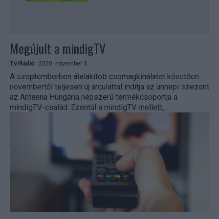
Megújult a mindigTV
Tv/Rádió
2020. november 3.
A szeptemberben átalakított csomagkínálatot követően
novembertől teljesen új arculattal indítja az ünnepi szezont
az Antenna Hungária népszerű termékcsoportja a
mindigTV-család. Ezentúl a mindigTV mellett,...