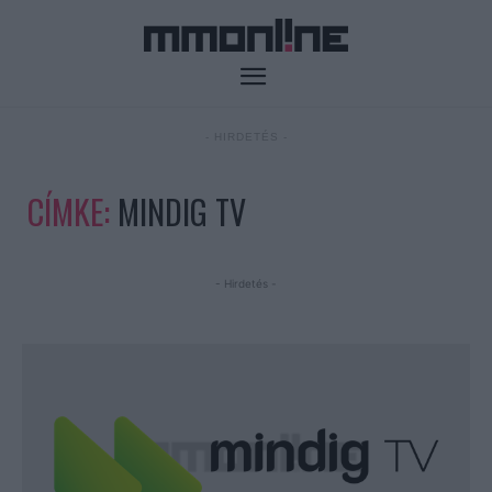
- HIRDETÉS -
CÍMKE:
MINDIG TV
- Hirdetés -