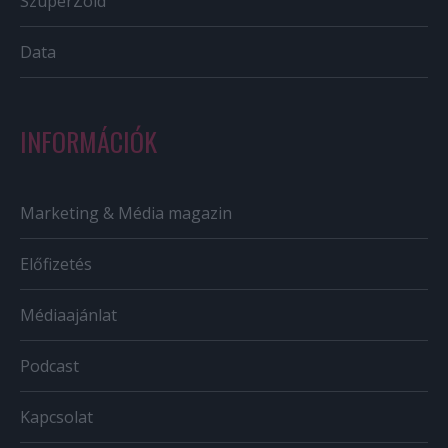
SzuperZöld
Data
INFORMÁCIÓK
Marketing & Média magazin
Előfizetés
Médiaajánlat
Podcast
Kapcsolat