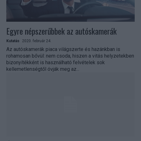
Egyre népszerűbbek az autóskamerák
Kutatás
2020. február 24.
Az autóskamerák piaca világszerte és hazánkban is
rohamosan bővül: nem csoda, hiszen a vitás helyzetekben
bizonyítékként is használható felvételek sok
kellemetlenségtől óvják meg az...