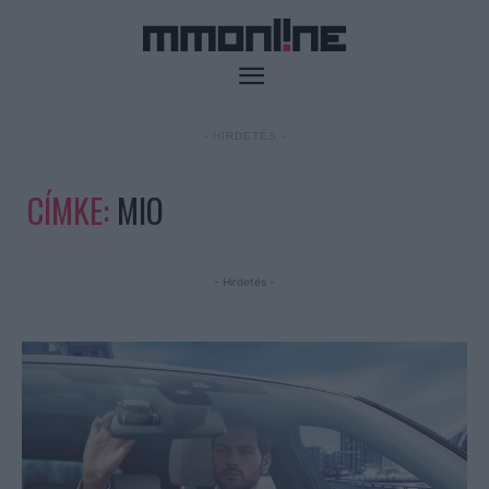
- HIRDETÉS -
CÍMKE:
MIO
- Hirdetés -