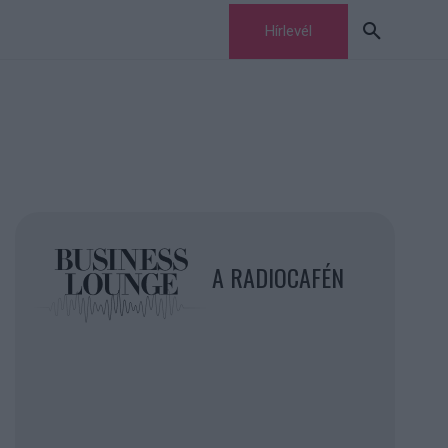
Hírlevél
A RADIOCAFÉN