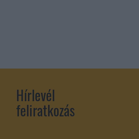
Hírlevél
feliratkozás