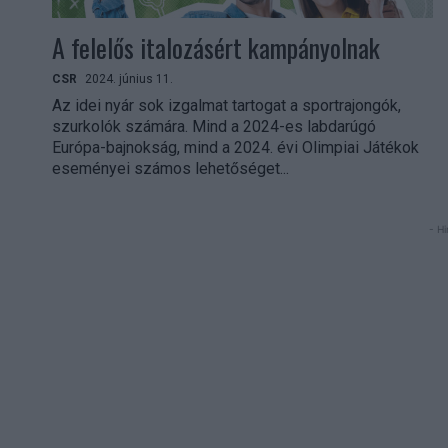
A felelős italozásért kampányolnak
CSR
2024. június 11.
Az idei nyár sok izgalmat tartogat a sportrajongók,
szurkolók számára. Mind a 2024-es labdarúgó
Európa-bajnokság, mind a 2024. évi Olimpiai Játékok
eseményei számos lehetőséget...
- Hi