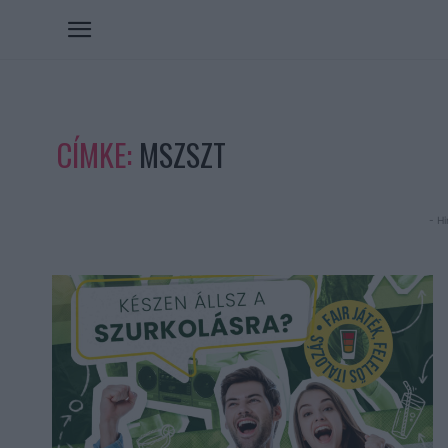
CÍMKE:
MSZSZT
- Hi