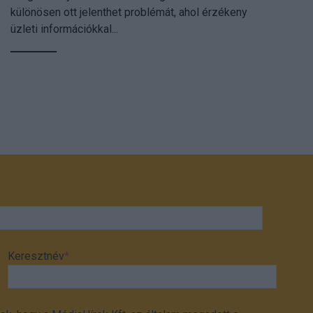
különösen ott jelenthet problémát, ahol érzékeny
üzleti információkkal...
Keresztnév
*