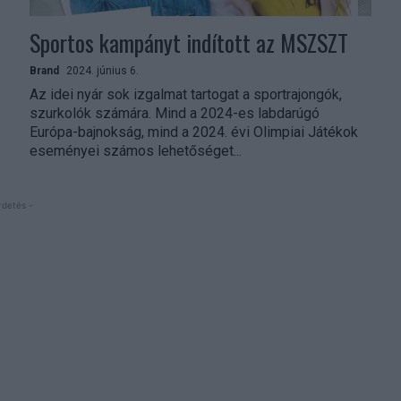
Sportos kampányt indított az MSZSZT
Brand
2024. június 6.
Az idei nyár sok izgalmat tartogat a sportrajongók,
szurkolók számára. Mind a 2024-es labdarúgó
Európa-bajnokság, mind a 2024. évi Olimpiai Játékok
eseményei számos lehetőséget...
rdetés -