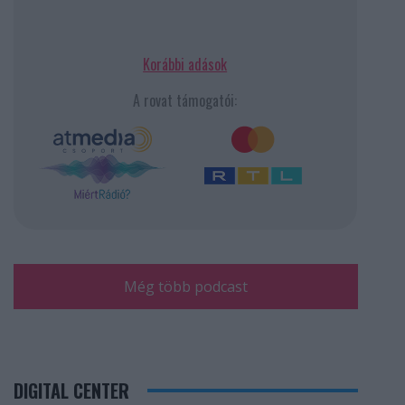
Korábbi adások
A rovat támogatói:
Még több podcast
DIGITAL CENTER