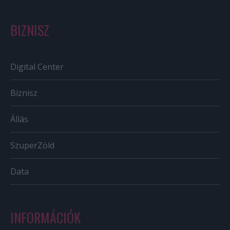
BIZNISZ
Digital Center
Biznisz
Állás
SzuperZöld
Data
INFORMÁCIÓK