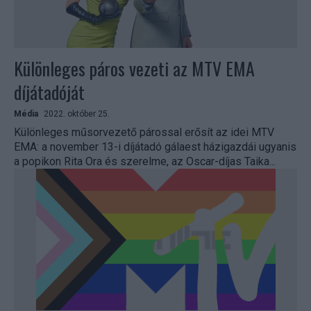
Különleges páros vezeti az MTV EMA
díjátadóját
Média
2022. október 25.
Különleges műsorvezető párossal erősít az idei MTV
EMA: a november 13-i díjátadó gálaest házigazdái ugyanis
a popikon Rita Ora és szerelme, az Oscar-díjas Taika...