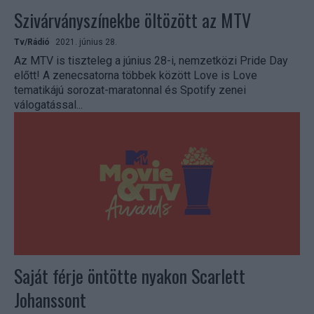
Szivárványszínekbe öltözött az MTV
Tv/Rádió
2021. június 28.
Az MTV is tiszteleg a június 28-i, nemzetközi Pride Day
előtt! A zenecsatorna többek között Love is Love
tematikájú sorozat-maratonnal és Spotify zenei
válogatással...
Saját férje öntötte nyakon Scarlett
Johanssont