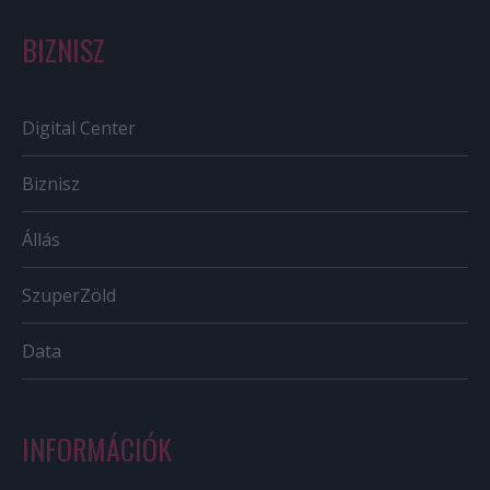
BIZNISZ
Digital Center
Biznisz
Állás
SzuperZöld
Data
INFORMÁCIÓK