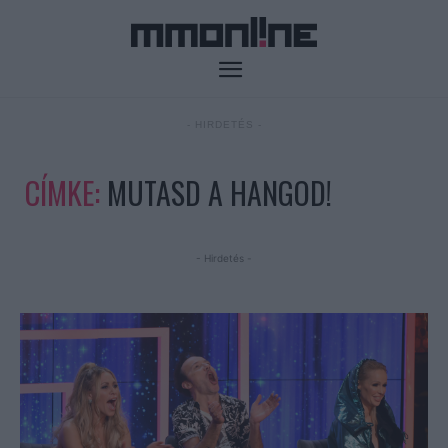
- HIRDETÉS -
CÍMKE:
MUTASD A HANGOD!
- Hirdetés -