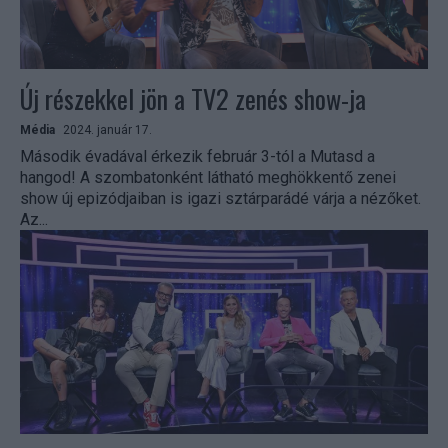
Új részekkel jön a TV2 zenés show-ja
Média
2024. január 17.
Második évadával érkezik február 3-tól a Mutasd a
hangod! A szombatonként látható meghökkentő zenei
show új epizódjaiban is igazi sztárparádé várja a nézőket.
Az...