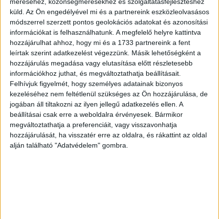
méréséhez, közönségmérésekhez és szolgáltatásfejlesztéshez
Hatrészes plakátkampánnyal hirdeti magát a Liszt Ünnep
küld.
Az Ön engedélyével mi és a partnereink eszközleolvasásos
módszerrel szerzett pontos geolokációs adatokat és azonosítási
információkat is felhasználhatunk. A megfelelő helyre kattintva
hozzájárulhat ahhoz, hogy mi és a 1733 partnereink a fent
leírtak szerint adatkezelést végezzünk. Másik lehetőségként a
hozzájárulás megadása vagy elutasítása előtt részletesebb
információkhoz juthat, és megváltoztathatja beállításait.
Felhívjuk figyelmét, hogy személyes adatainak bizonyos
kezeléséhez nem feltétlenül szükséges az Ön hozzájárulása, de
jogában áll tiltakozni az ilyen jellegű adatkezelés ellen. A
beállításai csak erre a weboldalra érvényesek. Bármikor
Hatalmas koncertre készül a Disney
megváltoztathatja a preferenciáit, vagy visszavonhatja
hozzájárulását, ha visszatér erre az oldalra, és rákattint az oldal
alján található "Adatvédelem" gombra.