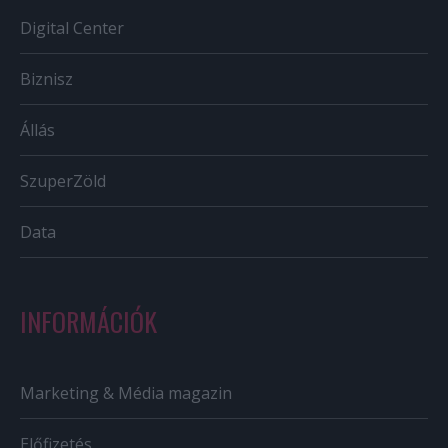
Digital Center
Biznisz
Állás
SzuperZöld
Data
INFORMÁCIÓK
Marketing & Média magazin
Előfizetés