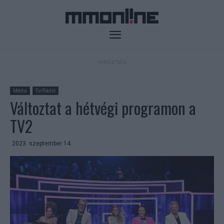
- HIRDETÉS -
Média
Tv/Rádió
Változtat a hétvégi programon a
TV2
2023. szeptember 14.