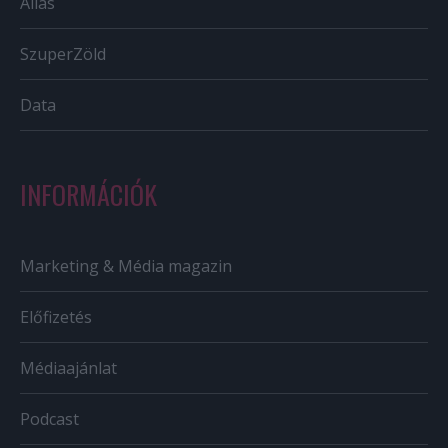
Állás
SzuperZöld
Data
INFORMÁCIÓK
Marketing & Média magazin
Előfizetés
Médiaajánlat
Podcast