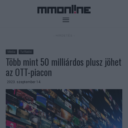
- HIRDETÉS -
Média
Tv/Rádió
Több mint 50 milliárdos plusz jöhet
az OTT-piacon
2023. szeptember 14.