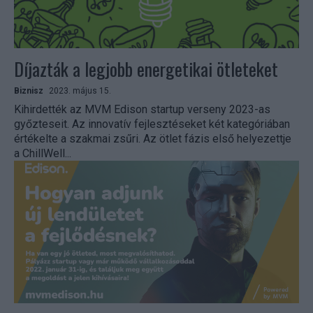
Díjazták a legjobb energetikai ötleteket
Biznisz
2023. május 15.
Kihirdették az MVM Edison startup verseny 2023-as
győzteseit. Az innovatív fejlesztéseket két kategóriában
értékelte a szakmai zsűri. Az ötlet fázis első helyezettje
a ChillWell...