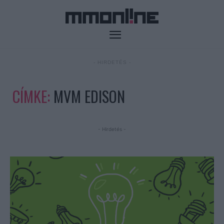
- HIRDETÉS -
CÍMKE:
MVM EDISON
- Hirdetés -