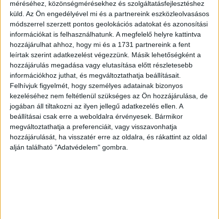
méréséhez, közönségmérésekhez és szolgáltatásfejlesztéshez
A Rollin Technologies olyan töltő és dokkoló állomásokat
küld.
Az Ön engedélyével mi és a partnereink eszközleolvasásos
fejleszt és gyárt, melyek segítségével az e-roller
módszerrel szerzett pontos geolokációs adatokat és azonosítási
megosztó rendszerek hatékonyabban tudnak működni. Az
információkat is felhasználhatunk. A megfelelő helyre kattintva
új közlekedés-támogató eszköz...
hozzájárulhat ahhoz, hogy mi és a 1731 partnereink a fent
leírtak szerint adatkezelést végezzünk. Másik lehetőségként a
hozzájárulás megadása vagy elutasítása előtt részletesebb
információkhoz juthat, és megváltoztathatja beállításait.
Felhívjuk figyelmét, hogy személyes adatainak bizonyos
kezeléséhez nem feltétlenül szükséges az Ön hozzájárulása, de
jogában áll tiltakozni az ilyen jellegű adatkezelés ellen. A
beállításai csak erre a weboldalra érvényesek. Bármikor
megváltoztathatja a preferenciáit, vagy visszavonhatja
hozzájárulását, ha visszatér erre az oldalra, és rákattint az oldal
alján található "Adatvédelem" gombra.
Innovatív ötletek százai neveztek az MVM
EDISON startup versenyre
Biznisz
2020. december 23.
Négy év, több mint 500 pályázat, 32 döntős és 12
dobogós csapat, milliós nyeremények. Röviden