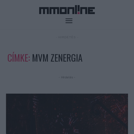
- HIRDETÉS -
CÍMKE:
MVM ZENERGIA
- Hirdetés -