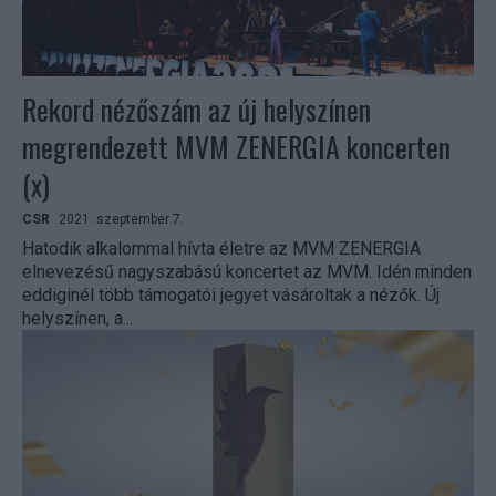
Rekord nézőszám az új helyszínen
megrendezett MVM ZENERGIA koncerten
(x)
CSR
2021. szeptember 7.
Hatodik alkalommal hívta életre az MVM ZENERGIA
elnevezésű nagyszabású koncertet az MVM. Idén minden
eddiginél több támogatói jegyet vásároltak a nézők. Új
helyszínen, a...