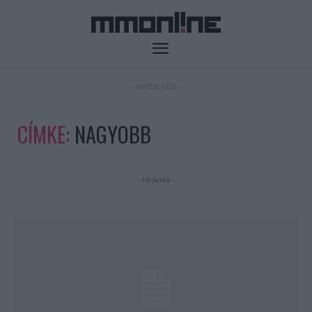
- HIRDETÉS -
CÍMKE:
NAGYOBB
- Hirdetés -