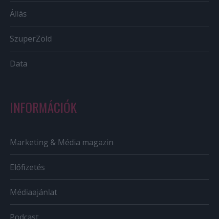
Állás
SzuperZöld
Data
INFORMÁCIÓK
Marketing & Média magazin
Előfizetés
Médiaajánlat
Podcast