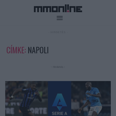
- HIRDETÉS -
CÍMKE:
NAPOLI
- Hirdetés -