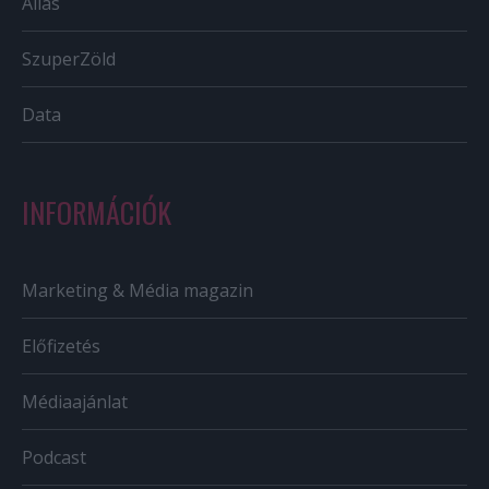
Állás
SzuperZöld
Data
INFORMÁCIÓK
Marketing & Média magazin
Előfizetés
Médiaajánlat
Podcast