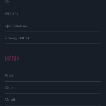
PR
Reklám
Sportbiznisz
Országmárka
MÉDIA
Print
Web
Mobil