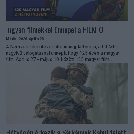
Ingyen filmekkel ünnepel a FILMIO
Média
2026. április 28.
A Nemzeti Filmintézet streamingplatformja, a FILMIO
nagyívű válogatással ünnepli, hogy 125 éves a magyar
film. Aprilis 27 - május 10. között 125 magyar film...
Hétvégén érkezik a Sárkányok Kabul felett