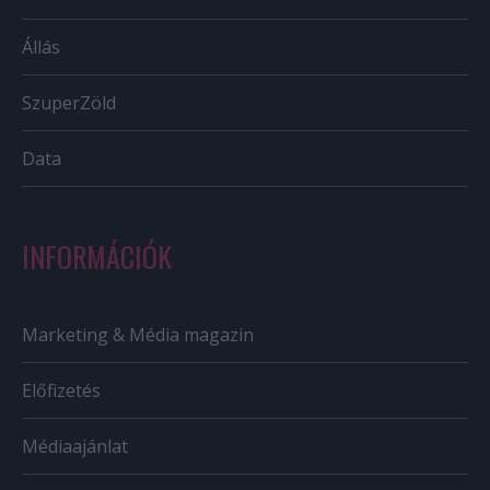
Állás
SzuperZöld
Data
INFORMÁCIÓK
Marketing & Média magazin
Előfizetés
Médiaajánlat