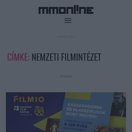
- HIRDETÉS -
CÍMKE:
NEMZETI FILMINTÉZET
- Hirdetés -