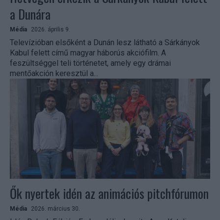
a Dunára
Média
2026. április 9.
Televízióban elsőként a Dunán lesz látható a Sárkányok
Kabul felett című magyar háborús akciófilm. A
feszültséggel teli történetet, amely egy drámai
mentőakción keresztül a...
Ők nyertek idén az animációs pitchfórumon
Média
2026. március 30.