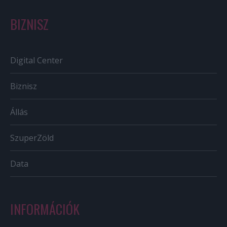
BIZNISZ
Digital Center
Biznisz
Állás
SzuperZöld
Data
INFORMÁCIÓK