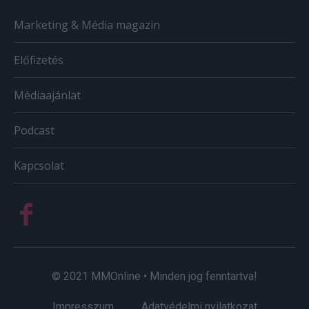
Marketing & Média magazin
Előfizetés
Médiaajánlat
Podcast
Kapcsolat
© 2021 MMOnline • Minden jog fenntartva!
Impresszum
Adatvédelmi nyilatkozat