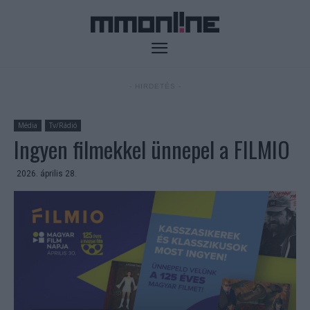
- HIRDETÉS -
Média
Tv/Rádió
Ingyen filmekkel ünnepel a FILMIO
2026. április 28.