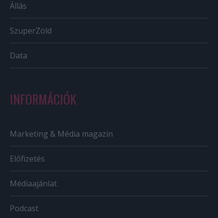
Állás
SzuperZöld
Data
INFORMÁCIÓK
Marketing & Média magazin
Előfizetés
Médiaajánlat
Podcast