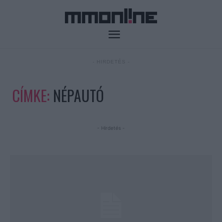
- HIRDETÉS -
CÍMKE:
NÉPAUTÓ
- Hirdetés -