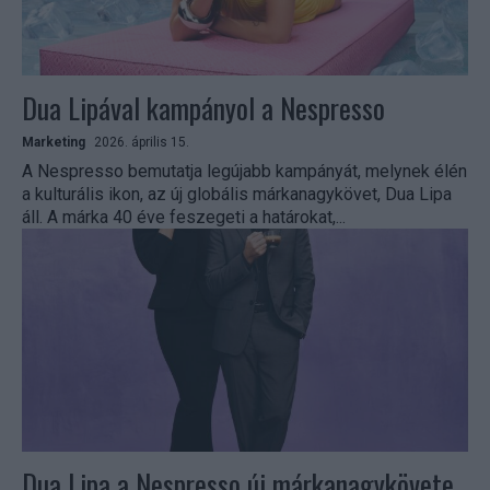
Dua Lipával kampányol a Nespresso
Marketing
2026. április 15.
A Nespresso bemutatja legújabb kampányát, melynek élén
a kulturális ikon, az új globális márkanagykövet, Dua Lipa
áll. A márka 40 éve feszegeti a határokat,...
Dua Lipa a Nespresso új márkanagykövete