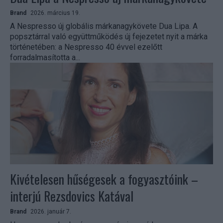
Brand
2026. március 19.
A Nespresso új globális márkanagykövete Dua Lipa. A
popsztárral való együttműködés új fejezetet nyit a márka
történetében: a Nespresso 40 évvel ezelőtt
forradalmasította a...
Kivételesen hűségesek a fogyasztóink –
interjú Rezsdovics Katával
Brand
2026. január 7.