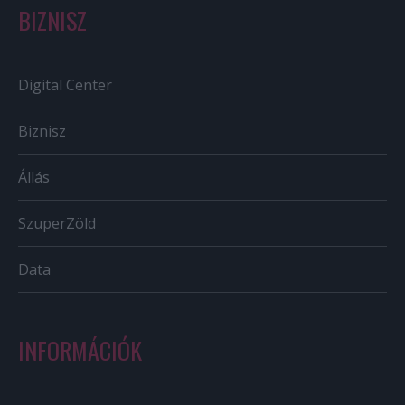
BIZNISZ
Digital Center
Biznisz
Állás
SzuperZöld
Data
INFORMÁCIÓK