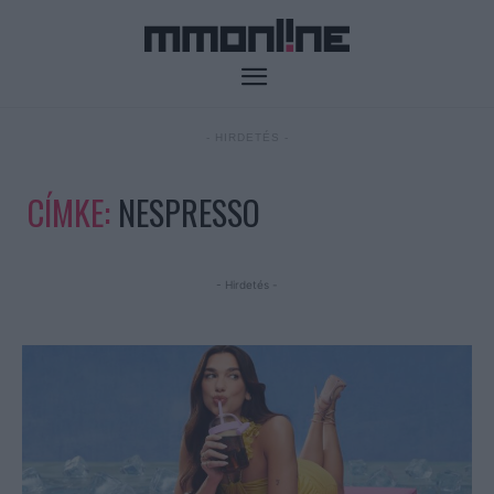
- HIRDETÉS -
CÍMKE:
NESPRESSO
- Hirdetés -