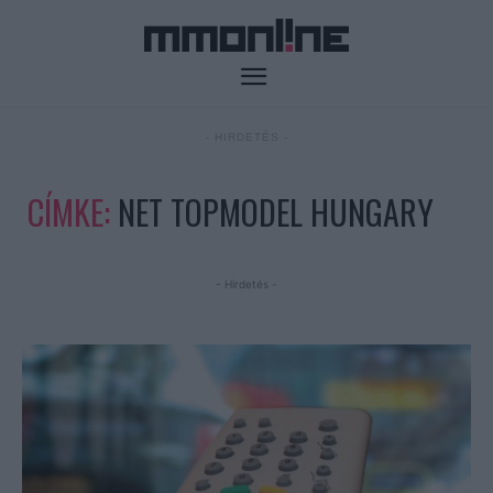
- HIRDETÉS -
CÍMKE:
NET TOPMODEL HUNGARY
- Hirdetés -