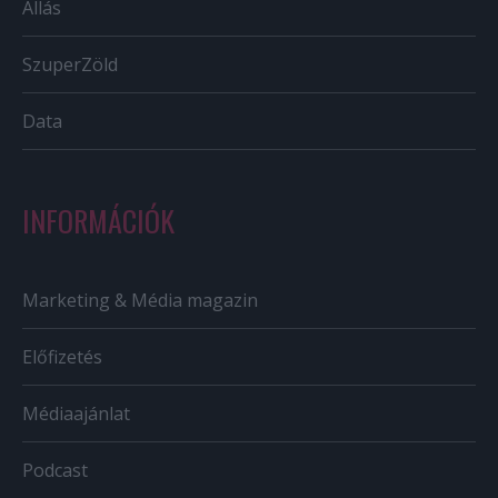
Állás
SzuperZöld
Data
INFORMÁCIÓK
Marketing & Média magazin
Előfizetés
Médiaajánlat
Podcast