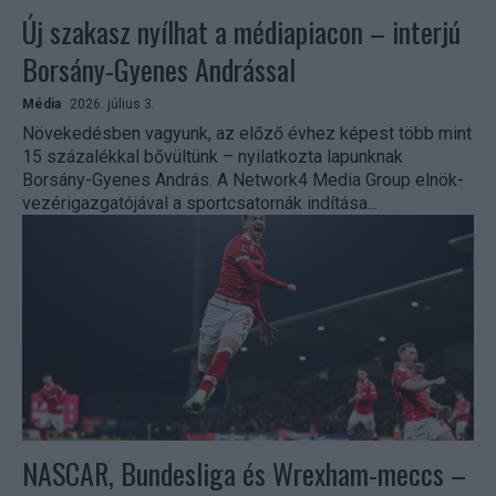
Új szakasz nyílhat a médiapiacon – interjú
Borsány-Gyenes Andrással
Média
2026. július 3.
Növekedésben vagyunk, az előző évhez képest több mint
15 százalékkal bővültünk – nyilatkozta lapunknak
Borsány-Gyenes András. A Network4 Media Group elnök-
vezérigazgatójával a sportcsatornák indítása...
NASCAR, Bundesliga és Wrexham-meccs –