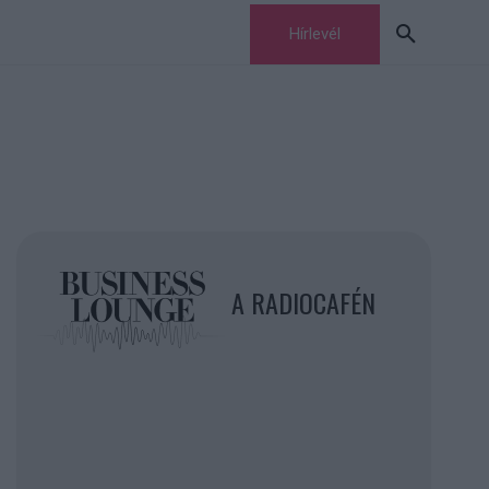
Hírlevél
A RADIOCAFÉN