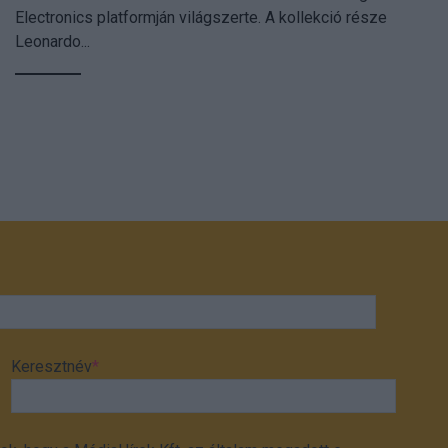
Electronics platformján világszerte. A kollekció része
Leonardo...
Keresztnév
*