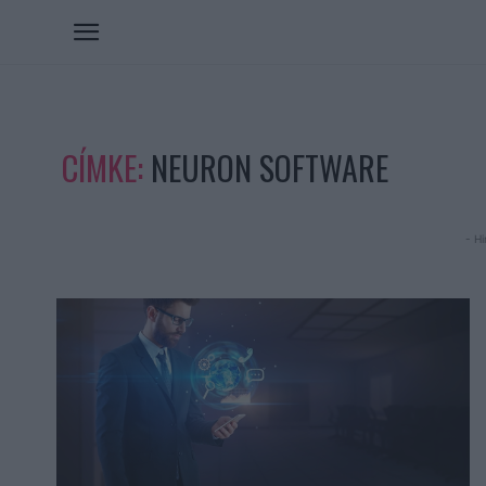
CÍMKE:
NEURON SOFTWARE
- Hi