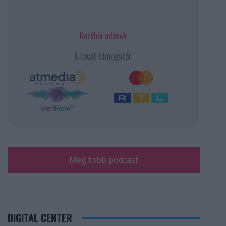
Korábbi adások
A rovat támogatói:
Még több podcast
DIGITAL CENTER