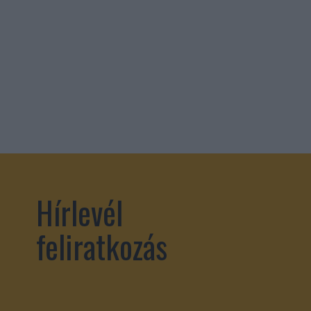
Hírlevél
feliratkozás