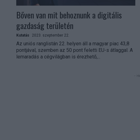
Bőven van mit behoznunk a digitális
gazdaság területén
Kutatás
2023. szeptember 22.
Az uniós ranglistán 22. helyen áll a magyar piac 43,8
pontjával, szemben az 50 pont feletti EU-s átlaggal. A
lemaradás a cégvilágban is érezhető,...
- Hi