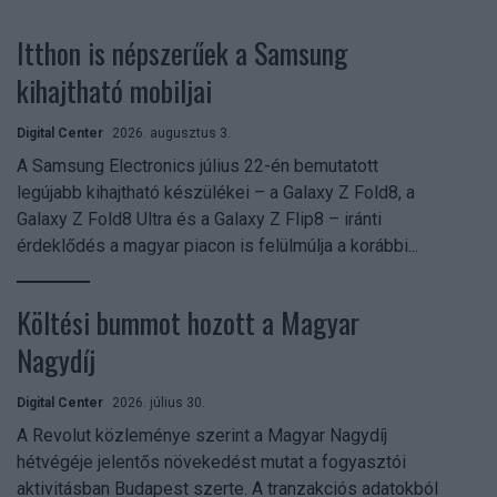
Itthon is népszerűek a Samsung
kihajtható mobiljai
Digital Center
2026. augusztus 3.
A Samsung Electronics július 22-én bemutatott
legújabb kihajtható készülékei – a Galaxy Z Fold8, a
Galaxy Z Fold8 Ultra és a Galaxy Z Flip8 – iránti
érdeklődés a magyar piacon is felülmúlja a korábbi...
Költési bummot hozott a Magyar
Nagydíj
Digital Center
2026. július 30.
A Revolut közleménye szerint a Magyar Nagydíj
hétvégéje jelentős növekedést mutat a fogyasztói
aktivitásban Budapest szerte. A tranzakciós adatokból