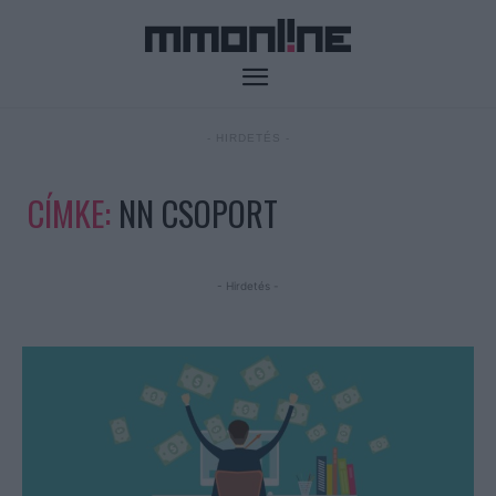
- HIRDETÉS -
CÍMKE:
NN CSOPORT
- Hirdetés -