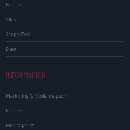
Biznisz
Állás
SzuperZöld
Data
INFORMÁCIÓK
Marketing & Média magazin
Előfizetés
Médiaajánlat