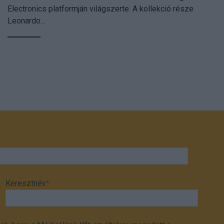
Electronics platformján világszerte. A kollekció része
Leonardo...
Keresztnév
*