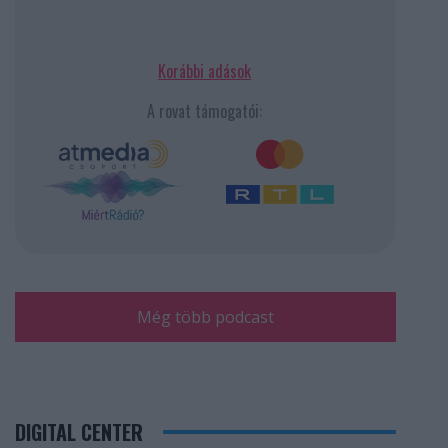
Korábbi adások
A rovat támogatói:
Még több podcast
DIGITAL CENTER