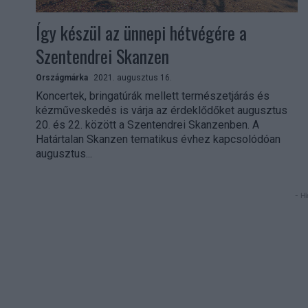
Így készül az ünnepi hétvégére a
Szentendrei Skanzen
Országmárka
2021. augusztus 16.
Koncertek, bringatúrák mellett természetjárás és
kézműveskedés is várja az érdeklődőket augusztus
20. és 22. között a Szentendrei Skanzenben. A
Határtalan Skanzen tematikus évhez kapcsolódóan
augusztus...
- Hi