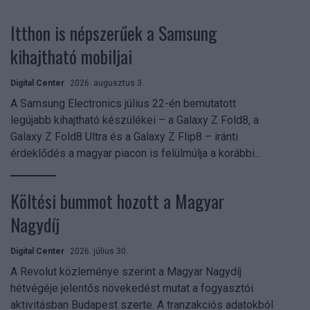
Itthon is népszerűek a Samsung
kihajtható mobiljai
Digital Center
2026. augusztus 3.
A Samsung Electronics július 22-én bemutatott
legújabb kihajtható készülékei – a Galaxy Z Fold8, a
Galaxy Z Fold8 Ultra és a Galaxy Z Flip8 – iránti
érdeklődés a magyar piacon is felülmúlja a korábbi...
Költési bummot hozott a Magyar
Nagydíj
Digital Center
2026. július 30.
A Revolut közleménye szerint a Magyar Nagydíj
hétvégéje jelentős növekedést mutat a fogyasztói
aktivitásban Budapest szerte. A tranzakciós adatokból