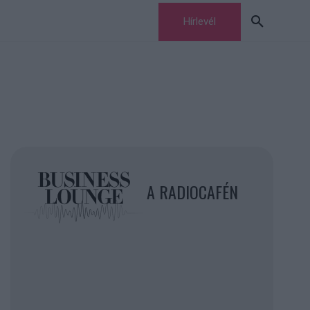
Hírlevél
A RADIOCAFÉN