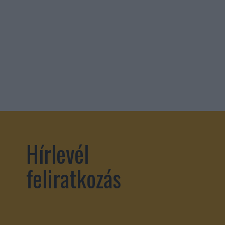
Hírlevél
feliratkozás