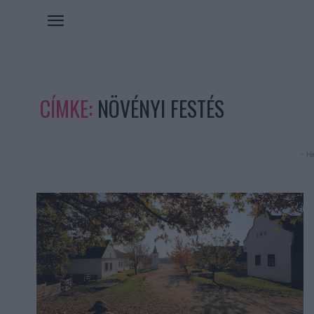
CÍMKE:
NÖVÉNYI FESTÉS
- Hi