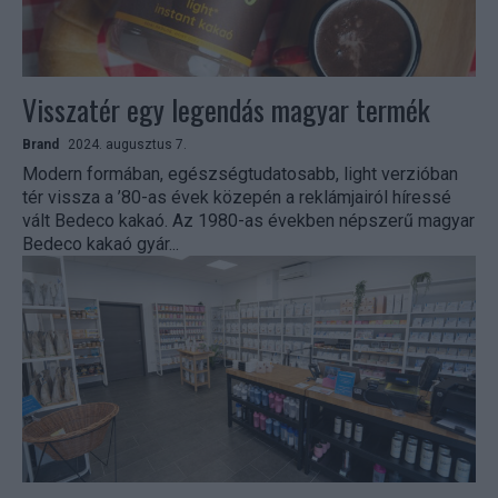
Visszatér egy legendás magyar termék
Brand
2024. augusztus 7.
Modern formában, egészségtudatosabb, light verzióban
tér vissza a ’80-as évek közepén a reklámjairól híressé
vált Bedeco kakaó. Az 1980-as években népszerű magyar
Bedeco kakaó gyár...