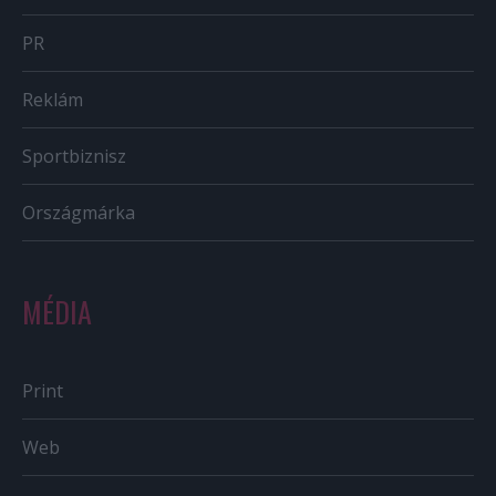
PR
Reklám
Sportbiznisz
Országmárka
MÉDIA
Print
Web