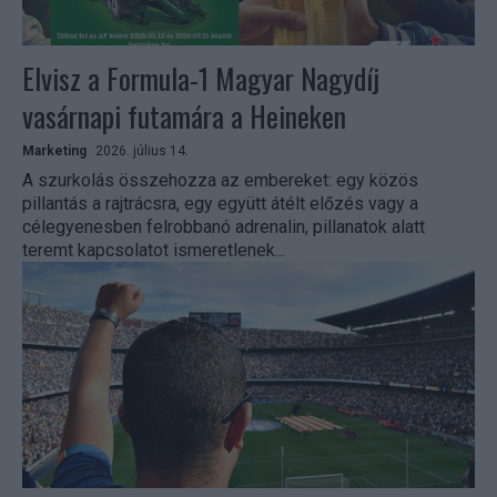
Elvisz a Formula-1 Magyar Nagydíj
vasárnapi futamára a Heineken
Marketing
2026. július 14.
A szurkolás összehozza az embereket: egy közös
pillantás a rajtrácsra, egy együtt átélt előzés vagy a
célegyenesben felrobbanó adrenalin, pillanatok alatt
teremt kapcsolatot ismeretlenek...