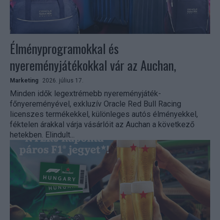
Élményprogramokkal és
nyereményjátékokkal vár az Auchan,
Marketing
2026. július 17.
Minden idők legextrémebb nyereményjáték-
főnyereményével, exkluzív Oracle Red Bull Racing
licenszes termékekkel, különleges autós élményekkel,
féktelen árakkal várja vásárlóit az Auchan a következő
hetekben. Elindult...