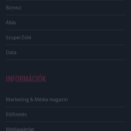
Biznisz
Állás
SzuperZöld
Data
INFORMÁCIÓK
Marketing & Média magazin
Előfizetés
Médiaajánlat