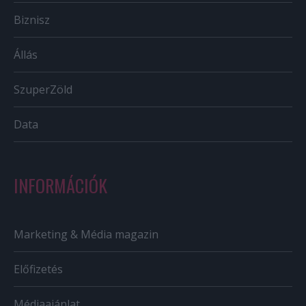
Biznisz
Állás
SzuperZöld
Data
INFORMÁCIÓK
Marketing & Média magazin
Előfizetés
Médiaajánlat