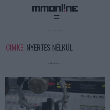
- HIRDETÉS -
CÍMKE:
NYERTES NÉLKÜL
- Hirdetés -