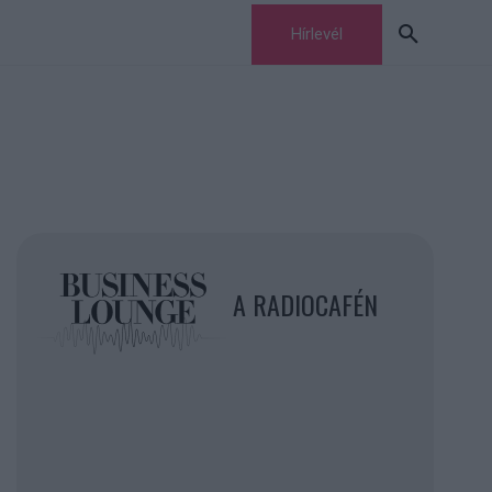
Hírlevél
A RADIOCAFÉN