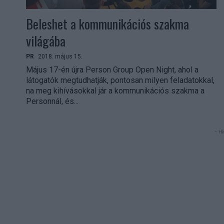
Beleshet a kommunikációs szakma
világába
PR
2018. május 15.
Május 17-én újra Person Group Open Night, ahol a
látogatók megtudhatják, pontosan milyen feladatokkal,
na meg kihívásokkal jár a kommunikációs szakma a
Personnál, és...
- Hi