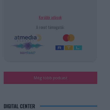
Korábbi adások
A rovat támogatói:
Még több podcast
DIGITAL CENTER