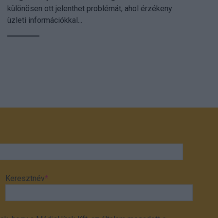
különösen ott jelenthet problémát, ahol érzékeny
üzleti információkkal...
Keresztnév
*