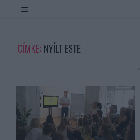
CÍMKE:
NYÍLT ESTE
- Hi