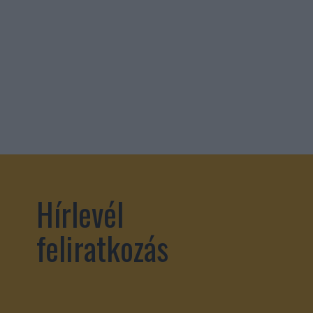
Hírlevél
feliratkozás