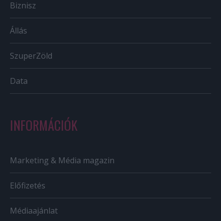
Biznisz
Állás
SzuperZöld
Data
INFORMÁCIÓK
Marketing & Média magazin
Előfizetés
Médiaajánlat