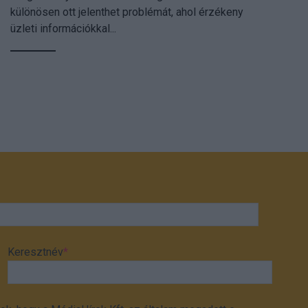
különösen ott jelenthet problémát, ahol érzékeny
üzleti információkkal...
Keresztnév
*