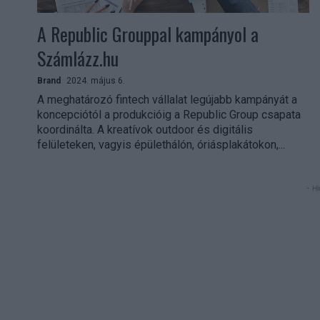
A Republic Grouppal kampányol a
Számlázz.hu
Brand
2024. május 6.
A meghatározó fintech vállalat legújabb kampányát a
koncepciótól a produkcióig a Republic Group csapata
koordinálta. A kreatívok outdoor és digitális
felületeken, vagyis épülethálón, óriásplakátokon,...
- Hi