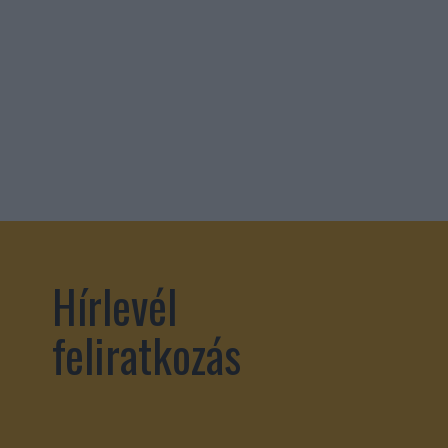
Hírlevél
feliratkozás