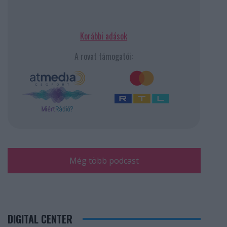
Korábbi adások
A rovat támogatói:
Még több podcast
DIGITAL CENTER