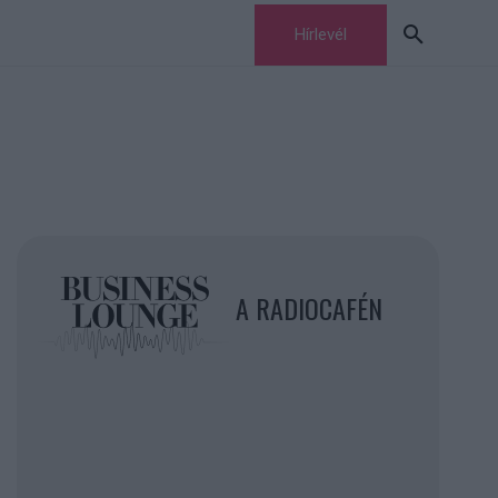
Hírlevél
A RADIOCAFÉN