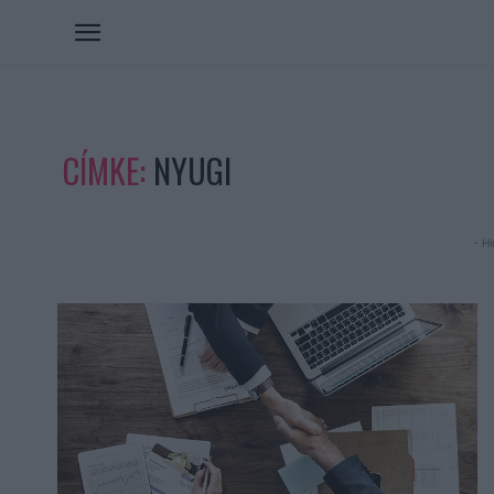
CÍMKE:
NYUGI
- Hi