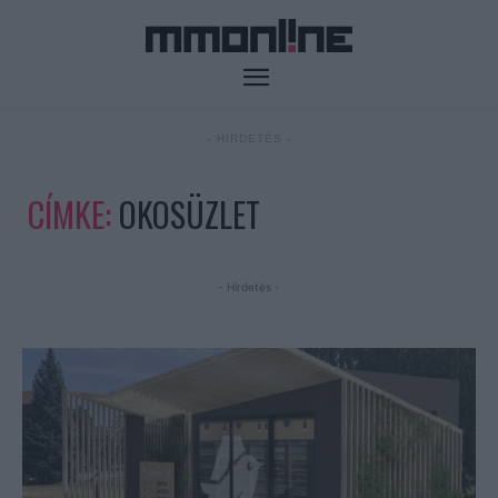
- HIRDETÉS -
CÍMKE:
OKOSÜZLET
- Hirdetés -