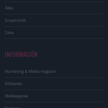
Állás
SzuperZöld
Data
INFORMÁCIÓK
Marketing & Média magazin
Előfizetés
Médiaajánlat