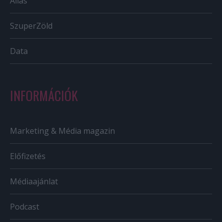
Állás
SzuperZöld
Data
INFORMÁCIÓK
Marketing & Média magazin
Előfizetés
Médiaajánlat
Podcast