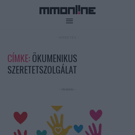
- HIRDETÉS -
CÍMKE:
ÖKUMENIKUS
SZERETETSZOLGÁLAT
- Hirdetés -