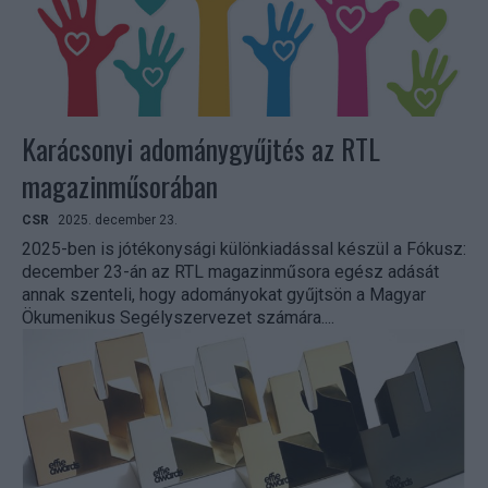
Karácsonyi adománygyűjtés az RTL
magazinműsorában
CSR
2025. december 23.
2025-ben is jótékonysági különkiadással készül a Fókusz:
december 23-án az RTL magazinműsora egész adását
annak szenteli, hogy adományokat gyűjtsön a Magyar
Ökumenikus Segélyszervezet számára....