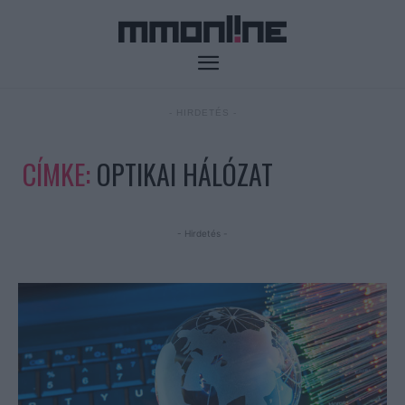
- HIRDETÉS -
CÍMKE:
OPTIKAI HÁLÓZAT
- Hirdetés -