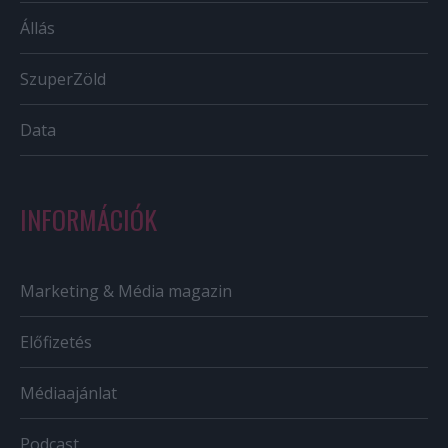
Állás
SzuperZöld
Data
INFORMÁCIÓK
Marketing & Média magazin
Előfizetés
Médiaajánlat
Podcast