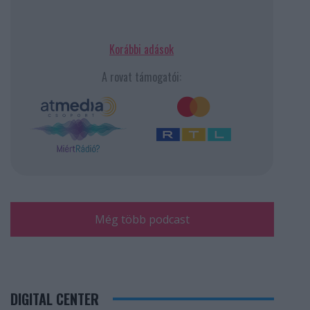
Korábbi adások
A rovat támogatói:
Még több podcast
DIGITAL CENTER