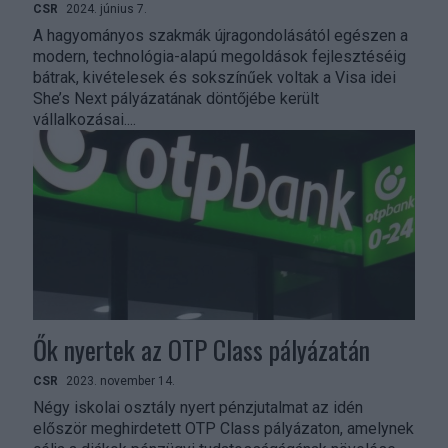
CSR
2024. június 7.
A hagyományos szakmák újragondolásától egészen a
modern, technológia-alapú megoldások fejlesztéséig
bátrak, kivételesek és sokszínűek voltak a Visa idei
She’s Next pályázatának döntőjébe került
vállalkozásai....
Ők nyertek az OTP Class pályázatán
CSR
2023. november 14.
Négy iskolai osztály nyert pénzjutalmat az idén
először meghirdetett OTP Class pályázaton, amelynek