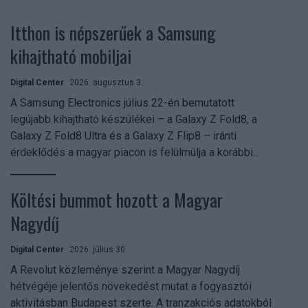
Itthon is népszerűek a Samsung
kihajtható mobiljai
Digital Center
2026. augusztus 3.
A Samsung Electronics július 22-én bemutatott
legújabb kihajtható készülékei – a Galaxy Z Fold8, a
Galaxy Z Fold8 Ultra és a Galaxy Z Flip8 – iránti
érdeklődés a magyar piacon is felülmúlja a korábbi...
Költési bummot hozott a Magyar
Nagydíj
Digital Center
2026. július 30.
A Revolut közleménye szerint a Magyar Nagydíj
hétvégéje jelentős növekedést mutat a fogyasztói
aktivitásban Budapest szerte. A tranzakciós adatokból