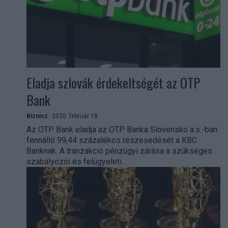
Eladja szlovák érdekeltségét az OTP
Bank
Biznisz
2020. február 18.
Az OTP Bank eladja az OTP Banka Slovensko a.s.-ban
fennálló 99,44 százalékos részesedését a KBC
Banknak. A tranzakció pénzügyi zárása a szükséges
szabályozói és felügyeleti...