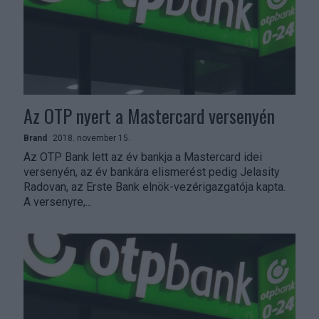
Az OTP nyert a Mastercard versenyén
Brand
2018. november 15.
Az OTP Bank lett az év bankja a Mastercard idei
versenyén, az év bankára elismerést pedig Jelasity
Radovan, az Erste Bank elnök-vezérigazgatója kapta.
A versenyre,...