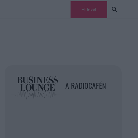
Hírlevél
A RADIOCAFÉN