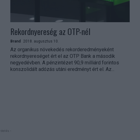
Rekordnyereség az OTP-nél
Brand
2018. augusztus 10.
Az organikus növekedés rekorderedményeként
rekordnyereséget ért el az OTP Bank a második
negyedévben. A pénzintézet 90,9 milliárd forintos
konszolidált adózás utáni eredményt ért el. Az...
rdetés -