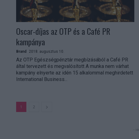
Oscar-díjas az OTP és a Café PR
kampánya
Brand
2018. augusztus 10.
Az OTP Egészségpénztár megbízásából a Café PR
által tervezett és megvalósított A munka nem várhat
kampány elnyerte az idén 15 alkalommal meghirdetett
International Business...
1
2
- Hi