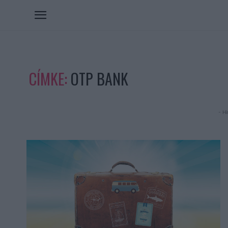
CÍMKE:
OTP BANK
- Hi