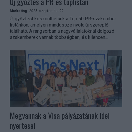
Új győztes a PR-es toplistán
Marketing
2025. szeptember 22.
Új győztest köszönthetünk a Top 50 PR-szakember
listánkon, amelyen mindössze nyolc új szereplő
található. A rangsorban a nagyvállalatoknál dolgozó
szakemberek vannak többségben, és kilencen...
Megvannak a Visa pályázatának idei
nyertesei