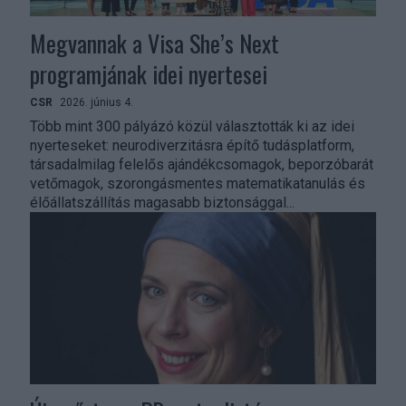
Megvannak a Visa She’s Next
programjának idei nyertesei
CSR
2026. június 4.
Több mint 300 pályázó közül választották ki az idei
nyerteseket: neurodiverzitásra építő tudásplatform,
társadalmilag felelős ajándékcsomagok, beporzóbarát
vetőmagok, szorongásmentes matematikatanulás és
élőállatszállítás magasabb biztonsággal...