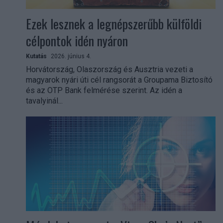
Ezek lesznek a legnépszerűbb külföldi
célpontok idén nyáron
Kutatás
2026. június 4.
Horvátország, Olaszország és Ausztria vezeti a
magyarok nyári úti cél rangsorát a Groupama Biztosító
és az OTP Bank felmérése szerint. Az idén a
tavalyinál...