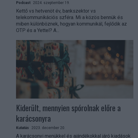
Podcast
2024. szeptember 19.
Kettő vs hetvenöt év, bankszektor vs
telekommunikációs szféra. Mi a közös bennük és
miben különböznek, hogyan kommunikál, fejlődik az
OTP és a Yettel? A...
Kiderült, mennyien spórolnak előre a
karácsonyra
Kutatás
2023. december 20.
A karácsonyi menükkel és ajándékokkal járó kiadások