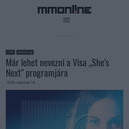
- HIRDETÉS -
CSR
Marketing
Már lehet nevezni a Visa „She’s
Next” programjára
2026. március 18.