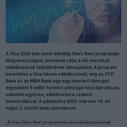
A Visa 2026-ban ismét elindítja She’s Next programját
Magyarországon, amelynek célja a női vezetésű
vállalkozások fejlődésének támogatása. A program
keretében a Visa három vállalkozónőt, míg az OTP
Bank és az MBH Bank egy-egy nyertest támogat
egyenként 5 millió forintos pénzügyi hozzájárulással,
valamint egyéves, vállalkozásra szabott
mentorálással. A pályázatra 2026. március 18. és
május 3. között lehet jelentkezni.
„A Visa She’s Next programmal a kisvállalkozásoknak