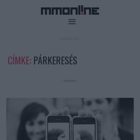
- HIRDETÉS -
CÍMKE:
PÁRKERESÉS
- Hirdetés -