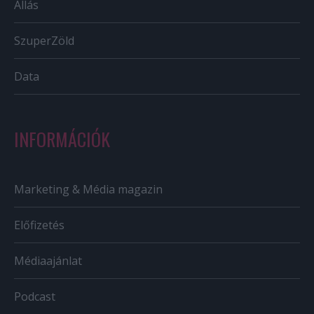
Állás
SzuperZöld
Data
INFORMÁCIÓK
Marketing & Média magazin
Előfizetés
Médiaajánlat
Podcast