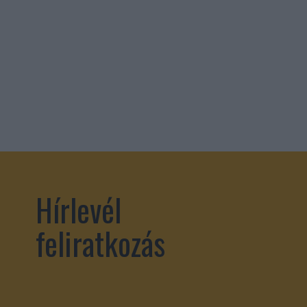
Hírlevél
feliratkozás