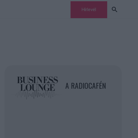
Hírlevél
A RADIOCAFÉN