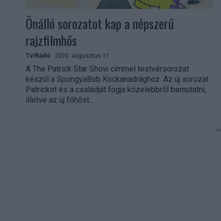
Önálló sorozatot kap a népszerű
rajzfilmhős
Tv/Rádió
2020. augusztus 11.
A The Patrick Star Show címmel testvérsorozat
készül a SpongyaBob Kockanadrághoz. Az új sorozat
Patrickot és a családját fogja közelebbről bemutatni,
illetve az új főhőst...
- Hi