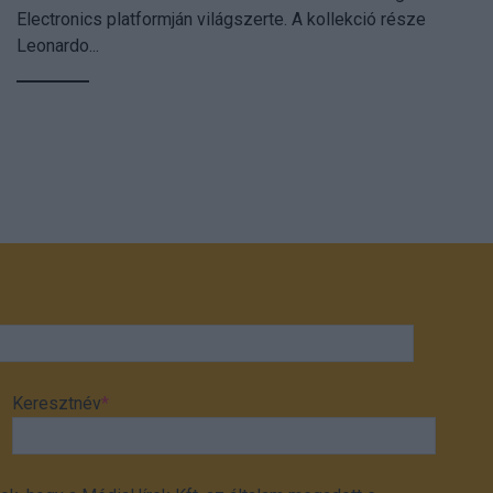
Electronics platformján világszerte. A kollekció része
Leonardo...
Keresztnév
*