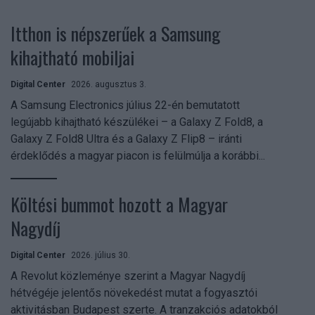
Itthon is népszerűek a Samsung
kihajtható mobiljai
Digital Center
2026. augusztus 3.
A Samsung Electronics július 22-én bemutatott
legújabb kihajtható készülékei – a Galaxy Z Fold8, a
Galaxy Z Fold8 Ultra és a Galaxy Z Flip8 – iránti
érdeklődés a magyar piacon is felülmúlja a korábbi...
Költési bummot hozott a Magyar
Nagydíj
Digital Center
2026. július 30.
A Revolut közleménye szerint a Magyar Nagydíj
hétvégéje jelentős növekedést mutat a fogyasztói
aktivitásban Budapest szerte. A tranzakciós adatokból