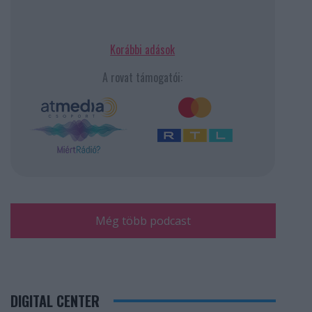
Korábbi adások
A rovat támogatói:
Még több podcast
DIGITAL CENTER