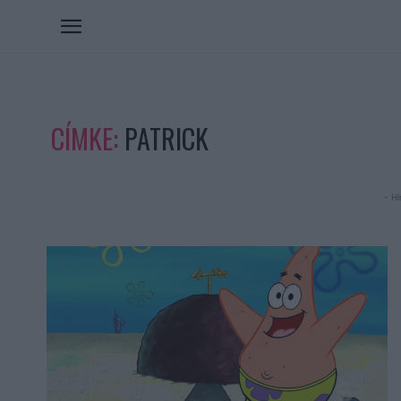
CÍMKE:
PATRICK
- Hi