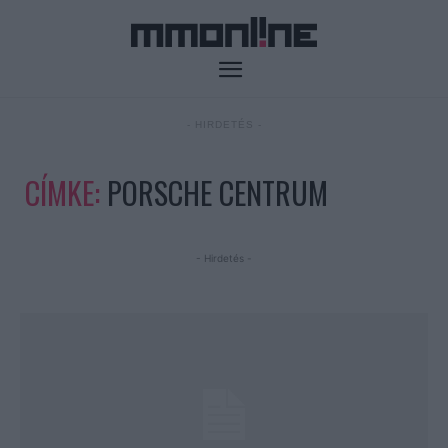
- HIRDETÉS -
CÍMKE:
PORSCHE CENTRUM
- Hirdetés -