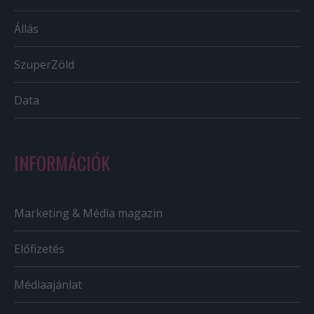
Állás
SzuperZöld
Data
INFORMÁCIÓK
Marketing & Média magazin
Előfizetés
Médiaajánlat