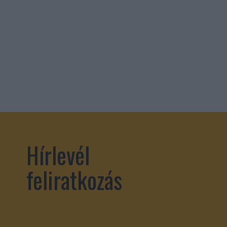
Hírlevél
feliratkozás