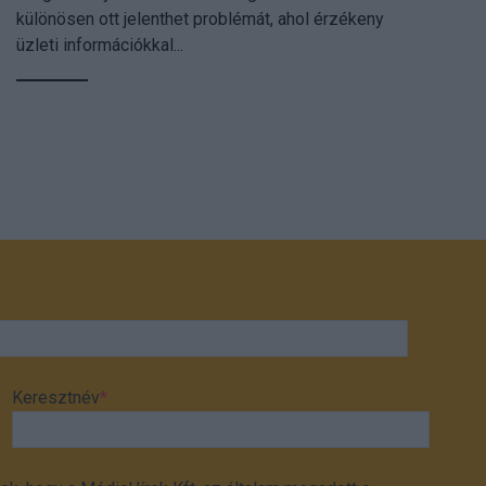
különösen ott jelenthet problémát, ahol érzékeny
üzleti információkkal...
Keresztnév
*