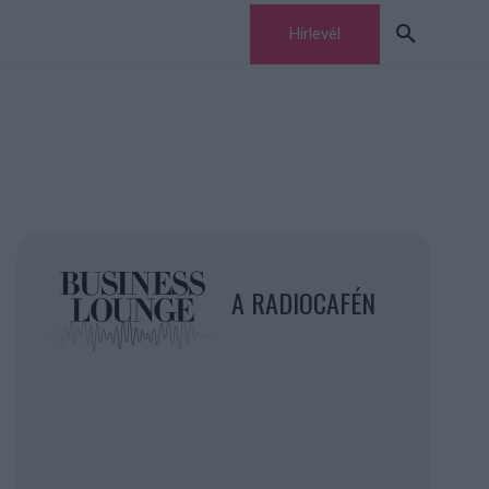
Hírlevél
A RADIOCAFÉN