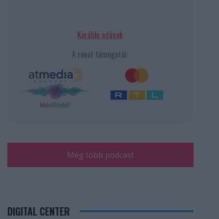
Korábbi adások
A rovat támogatói:
Még több podcast
DIGITAL CENTER