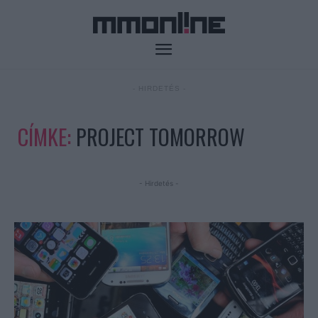
- HIRDETÉS -
CÍMKE:
PROJECT TOMORROW
- Hirdetés -