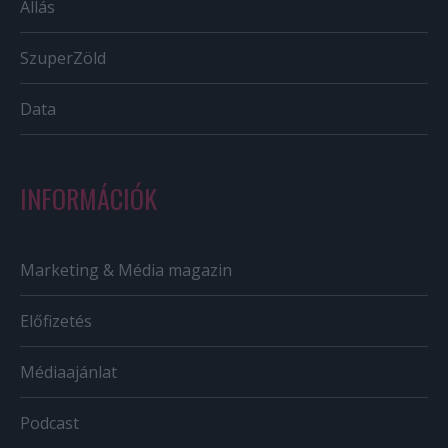
Állás
SzuperZöld
Data
INFORMÁCIÓK
Marketing & Média magazin
Előfizetés
Médiaajánlat
Podcast