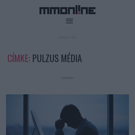
- HIRDETÉS -
CÍMKE:
PULZUS MÉDIA
- Hirdetés -