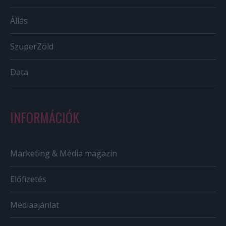
Állás
SzuperZöld
Data
INFORMÁCIÓK
Marketing & Média magazin
Előfizetés
Médiaajánlat