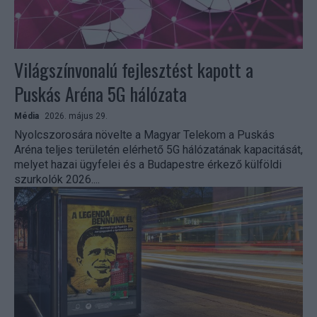
Világszínvonalú fejlesztést kapott a
Puskás Aréna 5G hálózata
Média
2026. május 29.
Nyolcszorosára növelte a Magyar Telekom a Puskás
Aréna teljes területén elérhető 5G hálózatának kapacitását,
melyet hazai ügyfelei és a Budapestre érkező külföldi
szurkolók 2026....