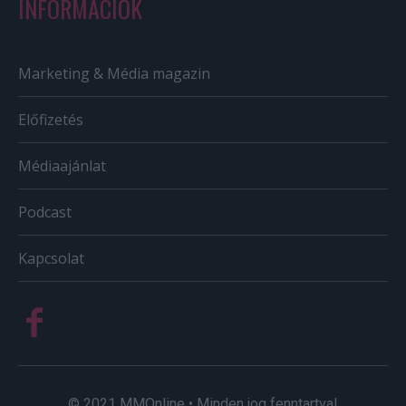
INFORMÁCIÓK
Marketing & Média magazin
Előfizetés
Médiaajánlat
Podcast
Kapcsolat
© 2021 MMOnline • Minden jog fenntartva!