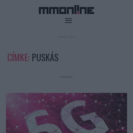
- HIRDETÉS -
CÍMKE:
PUSKÁS
- Hirdetés -