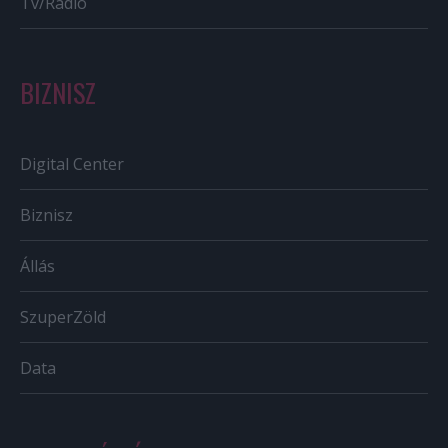
Tv/Rádió
BIZNISZ
Digital Center
Biznisz
Állás
SzuperZöld
Data