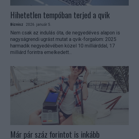
Hihetetlen tempóban terjed a qvik
Biznisz
2026. január 5.
Nem csak az indulás óta, de negyedéves alapon is
nagyságrendi ugrást mutat a qvik-forgalom: 2025
harmadik negyedévében közel 10 milliárddal, 17
milliárd forintra emelkedett...
Már pár száz forintot is inkább