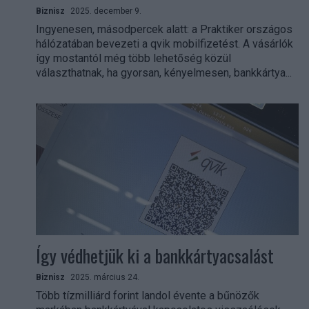
Biznisz
2025. december 9.
Ingyenesen, másodpercek alatt: a Praktiker országos
hálózatában bevezeti a qvik mobilfizetést. A vásárlók
így mostantól még több lehetőség közül
választhatnak, ha gyorsan, kényelmesen, bankkártya...
Így védhetjük ki a bankkártyacsalást
Biznisz
2025. március 24.
Több tízmilliárd forint landol évente a bűnözők