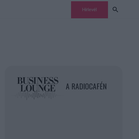
Hírlevél
A RADIOCAFÉN