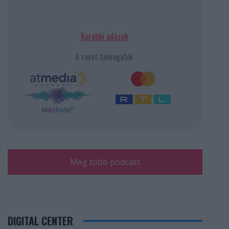
Korábbi adások
A rovat támogatói:
Még több podcast
DIGITAL CENTER