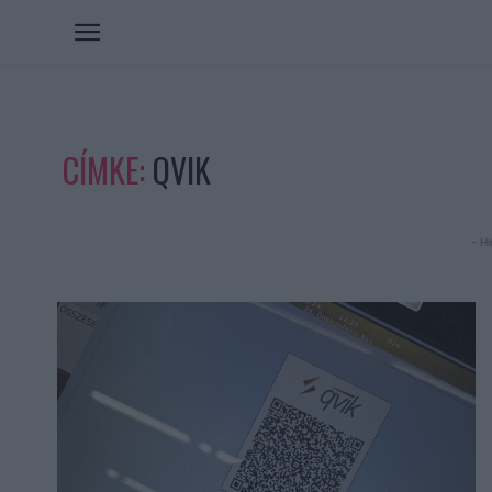
CÍMKE:
QVIK
- Hi