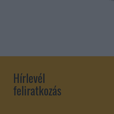
- Hi
Hírlevél
feliratkozás