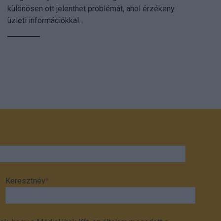
különösen ott jelenthet problémát, ahol érzékeny
üzleti információkkal...
Keresztnév
*