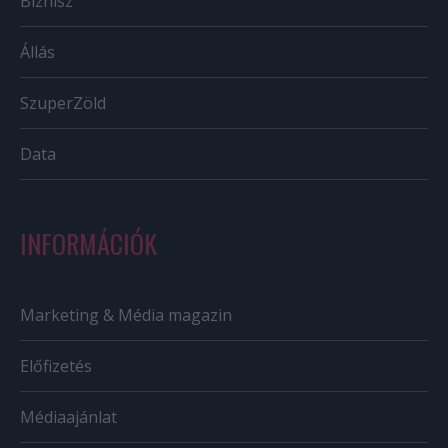
Biznisz
Állás
SzuperZöld
Data
INFORMÁCIÓK
Marketing & Média magazin
Előfizetés
Médiaajánlat