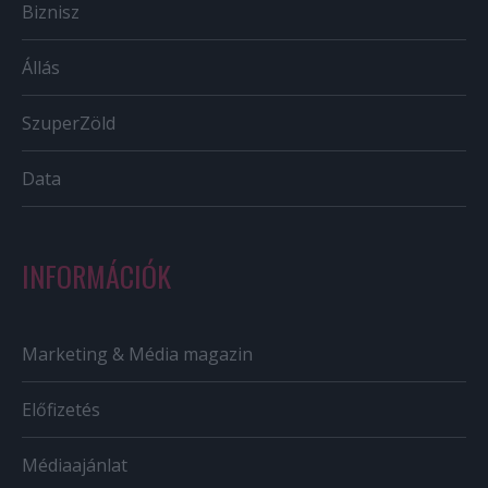
Biznisz
Állás
SzuperZöld
Data
INFORMÁCIÓK
Marketing & Média magazin
Előfizetés
Médiaajánlat