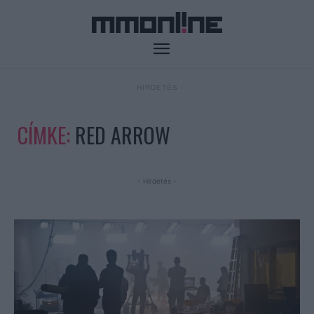
- HIRDETÉS -
CÍMKE:
RED ARROW
- Hirdetés -