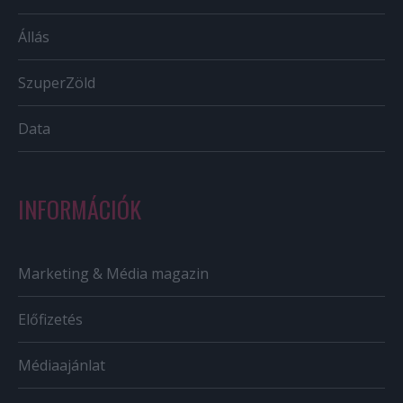
Állás
SzuperZöld
Data
INFORMÁCIÓK
Marketing & Média magazin
Előfizetés
Médiaajánlat