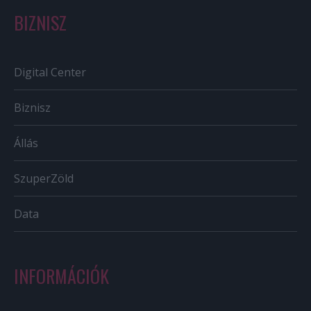
BIZNISZ
Digital Center
Biznisz
Állás
SzuperZöld
Data
INFORMÁCIÓK