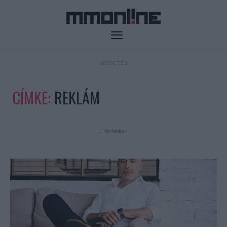
- HIRDETÉS -
CÍMKE:
REKLÁM
- Hirdetés -