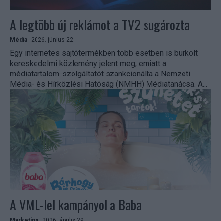
A legtöbb új reklámot a TV2 sugározta
Média
2026. június 22.
Egy internetes sajtótermékben több esetben is burkolt
kereskedelmi közlemény jelent meg, emiatt a
médiatartalom-szolgáltatót szankcionálta a Nemzeti
Média- és Hírközlési Hatóság (NMHH) Médiatanácsa. A...
A VML-lel kampányol a Baba
Marketing
2026. április 29.