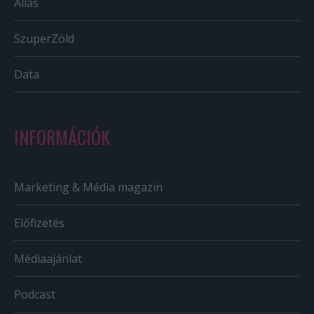
Állás
SzuperZöld
Data
INFORMÁCIÓK
Marketing & Média magazin
Előfizetés
Médiaajánlat
Podcast