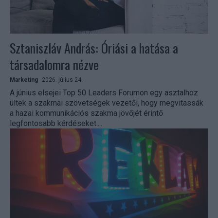
Sztaniszláv András: Óriási a hatása a
társadalomra nézve
Marketing
2026. július 24.
A június elsejei Top 50 Leaders Forumon egy asztalhoz
ültek a szakmai szövetségek vezetői, hogy megvitassák
a hazai kommunikációs szakma jövőjét érintő
legfontosabb kérdéseket....